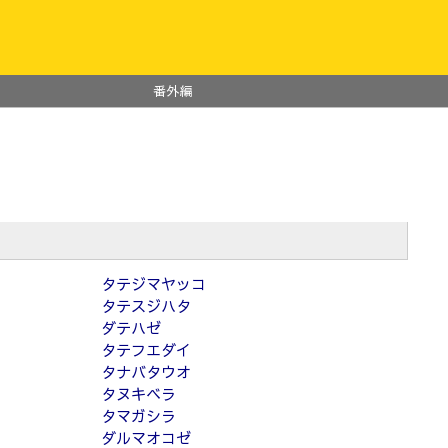
番外編
タテジマヤッコ
タテスジハタ
ダテハゼ
タテフエダイ
タナバタウオ
タヌキベラ
タマガシラ
ダルマオコゼ