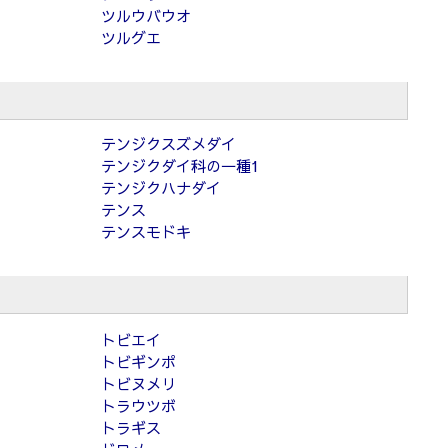
ツルウバウオ
ツルグエ
テンジクスズメダイ
テンジクダイ科の一種1
テンジクハナダイ
テンス
テンスモドキ
トビエイ
トビギンポ
トビヌメリ
トラウツボ
トラギス