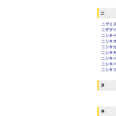
ニ
ニゲミ
ニザダ
ニシキ
ニシキ
ニシキ
ニシキ
ニシキ
ニシキ
ニシキ
ヌ
ネ