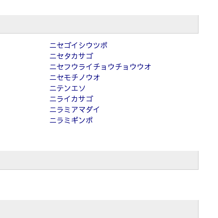
ニセゴイシウツボ
ニセタカサゴ
ニセフウライチョウチョウウオ
ニセモチノウオ
ニテンエソ
ニライカサゴ
ニラミアマダイ
ニラミギンポ