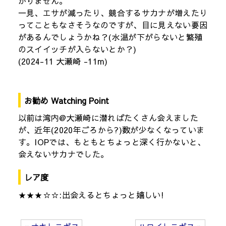
かりません。
一見、エサが減ったり、競合するサカナが増えたり
ってこともなさそうなのですが、目に見えない要因
があるんでしょうかね？(水温が下がらないと繁殖
のスイイッチが入らないとか？)
(2024-11 大瀬崎 -11m)
お勧め Watching Point
以前は湾内@大瀬崎に潜ればたくさん会えました
が、近年(2020年ごろから?)数が少なくなっていま
す。IOPでは、もともとちょっと深く行かないと、
会えないサカナでした。
レア度
★★★☆☆:出会えるとちょっと嬉しい!