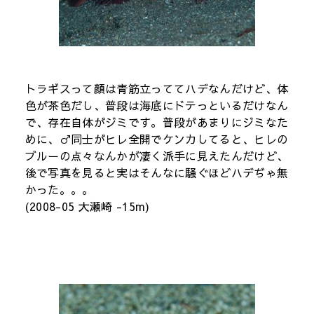
トラギスって顔は青筋立っててハデなんだけど、体
色が茶色だし、普段は海底にドテっといるだけなん
で、存在自体がジミです。普段があまりにジミなた
めに、♂同士がヒレ全開でケンカしてると、ヒレの
ブルーの点々なんかが凄く派手に見えたんだけど、
後で写真を見ると実はそんなに騒ぐほどハデぢゃ無
かった。。。
(2008-05 大瀬崎 -15m)