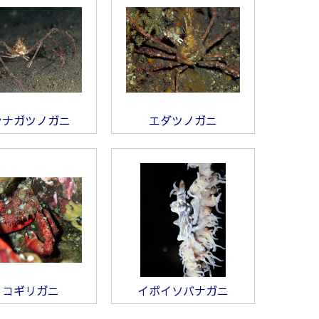
シナガツノガニ
エダツノガニ
ノコギリガニ
イボイソバナガニ