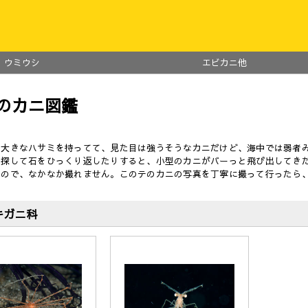
ウミウシ
エビカニ他
のカニ図鑑
と大きなハサミを持ってて、見た目は強うそうなカニだけど、海中では弱者
を探して石をひっくり返したりすると、小型のカニがバーっと飛び出してき
うので、なかなか撮れません。このテのカニの写真を丁寧に撮って行ったら
キガニ科