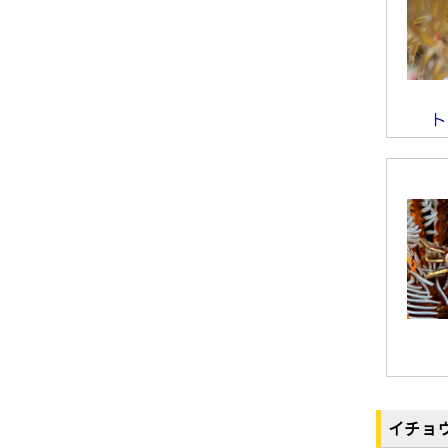
ト
イチョ