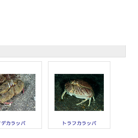
ソデカラッパ
トラフカラッパ