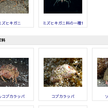
ミズヒキガニ
ミズヒキガニ科の一種1
パ科
ルコブカラッパ
コブカラッパ