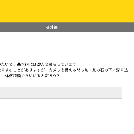
番外編
みたいで、基本的には潜んで暮らしています。
たりすることがありますが、カメラを構える間も無く別の石の下に潜り込
、一体何種類ぐらいいるんだろう?