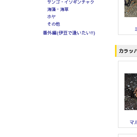
サンゴ・イソギンチャク
海藻・海草
ホヤ
その他
番外編(伊豆で逢いたい!!)
カラッ
マ