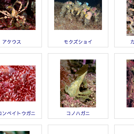
アケウス
モクズショイ
コンペイトウガニ
コノハガニ