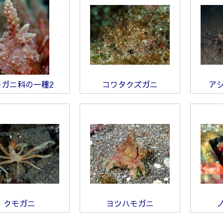
モガニ科の一種2
コワタクズガニ
ア
クモガニ
ヨツハモガニ