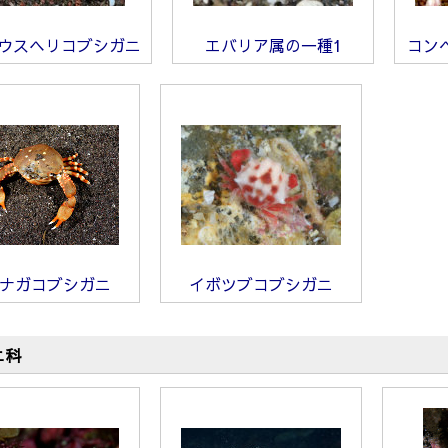
ウスヘリコブシガニ
エバリア属の一種1
コン
ナガコブシガニ
イボツブコブシガニ
ニ科