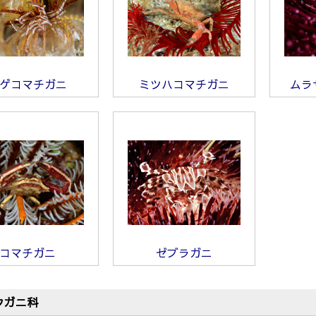
ゲコマチガニ
ミツハコマチガニ
ムラ
コマチガニ
ゼブラガニ
ウガニ科