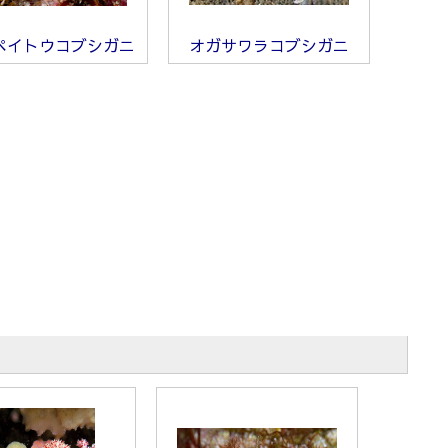
ペイトウコブシガニ
オガサワラコブシガニ