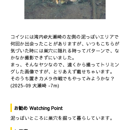
コイツには湾内@大瀬崎の左側の泥っぽいエリアで
何回か出会ったことがありますが、いつもこちらが
気づいた時には巣穴に隠れる時ってパターンで、な
かなか撮影できずにいました。
まっ、そんなヤツなので、遠くから撮ってトリミン
グした画像ですが、とりあえず載せちゃいます。
そのうち置きカメラ作戦でもやってみようかな？
(2025-09 大瀬崎 -7m)
お勧め Watching Point
泥っぽいところに巣穴を掘って暮らしています。