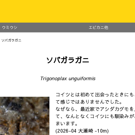
ウミウシ
エビカニ他
 ソバガラガニ
ソバガラガニ
Trigonoplax unguiformis
コイツとは初めて出会ったときにも
て感じではありませんでした。
なぜなら、最近家でアシダカグモを
て、なんとなくコイツにも馴染みが
まいます。
(2026-04 大瀬崎 -10m)