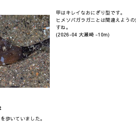
甲はキレイなおにぎり型です。
ヒメソバガラガニとは間違えようの
すね。
(2026-04 大瀬崎 -10m)
t
地を歩いていました。