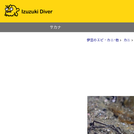
サカナ
伊豆のエビ・カニ･他
>
カニ
>