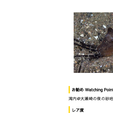
お勧め Watching Poin
湾内@大瀬崎の夜の砂
レア度