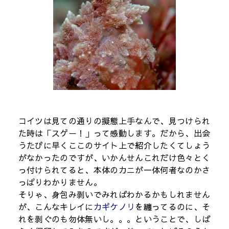
コイツは見ての通りの擬態上手なんで、見つけられ
た時は「スゲー！」って感動します。だから、出会
うたびに早くここのサイト上で紹介したくてしょう
がなかったのですが、いかんせんこれだけ色々とく
っ付けられてると、本体のカニが一体何者なのかさ
っぱりわかりません。
そりゃ、身包み剥いでみればわかるかもしれません
が、こんなキレイに
カギケノリ
を纏ってるのに、そ
れを剥ぐのも勿体無いし。。。ということで、しば