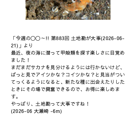
「今週の〇〇～!! 第883回 土地勘が大事(2026-06-
21)」より
最近、夜の海に潜って甲殻類を探す楽しさに目覚め
ました！
まだまだサカナを見分けるようには行かないけど、
ぱっと見でアイツかな？コイツかな？と見当がつい
てっくるようになると、新たな種に出会えたりした
ときにその場で興奮できるので、お得に楽しめま
す。
やっぱり、土地勘って大事ですね！
(2026-06 大瀬崎 -6m)