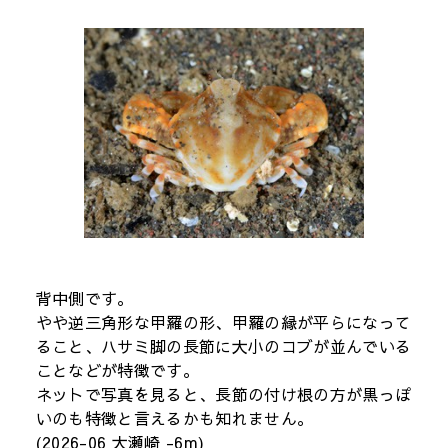
背中側です。
やや逆三角形な甲羅の形、甲羅の縁が平らになって
ること、ハサミ脚の長節に大小のコブが並んでいる
ことなどが特徴です。
ネットで写真を見ると、長節の付け根の方が黒っぽ
いのも特徴と言えるかも知れません。
(2026-06 大瀬崎 -6m)