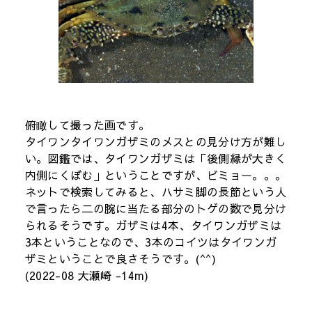
俯瞰して撮った画です。
タイワンタイワンガザミのメスとの見分け方が難し
い。図鑑では、タイワンガザミは「後側縁が大きく
内側にくぼむ」ということですが、ビミョー。。。
ネットで検索してみると、ハサミ脚の長節という人
で言ったら二の腕に当たる部分のトゲの数で見分け
られるそうです。ガザミは4本、タイワンガザミは
3本ということなので、3本のコイツはタイワンガ
ザミということで良さそうです。(^^)
(2022-08 大瀬崎 -14m)