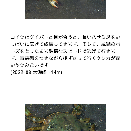
コイツはダイバーと目が合うと、長いハサミ足をい
っぱいに広げて威嚇してきます。そして、威嚇のポ
ーズをとったまま結構なスピードで逃げて行きま
す。時悪態をつきながら後ずさって行くケンカが弱
いヤツみたいです。
(2022-08 大瀬崎 -14m)