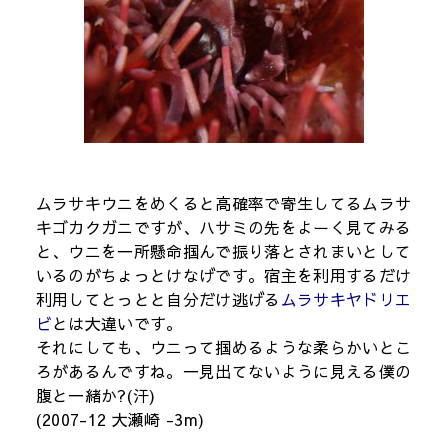
ムラサキウニをめくると高確率で寄生してるムラサ
キゴカクガニですが、ハサミの先をよーく見てみる
と、ウニを一所懸命掴んで振り落とされまいとして
いるのがちょっとけなげです。宿主を利用するだけ
利用してとっとと自分だけ逃げる
ムラサキヤドリエ
ビ
とは大違いです。
それにしても、ウニって掴めるような柔らかいとこ
ろがあるんですね。一見出てないように見える僕の
腹と一緒か?(汗)
(2007-12 大瀬崎 -3m)