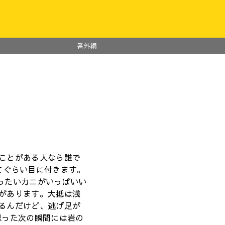
番外編
ことがある人なら誰で
てぐらい目に付きます。
ったいカニがいっぱいい
があります。大抵は浅
るんだけど、逃げ足が
思った次の瞬間には岩の