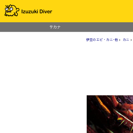
サカナ
伊豆のエビ・カニ･他
>
カニ
>