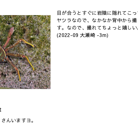
目が合うとすぐに岩陰に隠れてこっ
ヤツラなので、なかなか背中から撮
す。なので、撮れてちょっと嬉しい。v
(2022-09 大瀬崎 -3m)
t
くさんいますヨ。