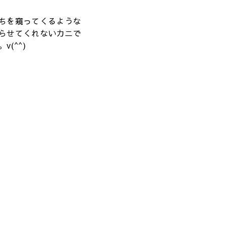
ちを窺ってくるような
らせてくれないカニで
(^^)