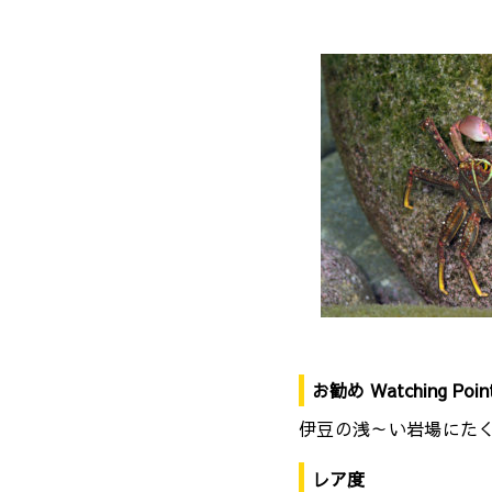
お勧め Watching Poin
伊豆の浅～い岩場にた
レア度