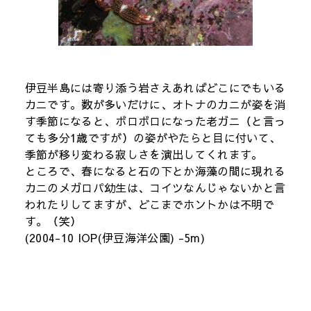
伊豆半島には寄り添う岩さえあればどこにでもいる
カニです。数が多いだけに、オトナのカニが姿を消
す季節になると、ボロボロになった老ガニ（と言っ
ても多分1歳ですが）の姿がやたらと目に付いて、
季節が移り変わる寂しさを演出してくれます。
ところで、春になると石の下とか海藻の間に現れる
カニのメガロパ幼生は、コイツなんじゃないかと言
われたりしてますが、どこまでホントかは不明で
す。（笑）
(2004-10 IOP(伊豆海洋公園) -5m)