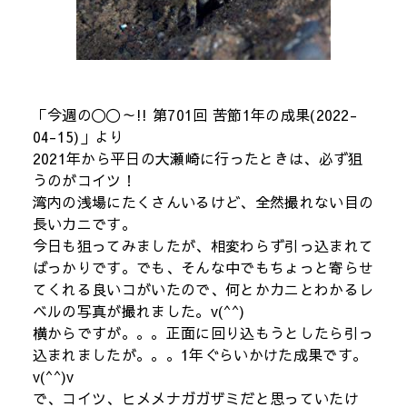
「今週の〇〇～!! 第701回 苦節1年の成果(2022-
04-15)」より
2021年から平日の大瀬崎に行ったときは、必ず狙
うのがコイツ！
湾内の浅場にたくさんいるけど、全然撮れない目の
長いカニです。
今日も狙ってみましたが、相変わらず引っ込まれて
ばっかりです。でも、そんな中でもちょっと寄らせ
てくれる良いコがいたので、何とかカニとわかるレ
ベルの写真が撮れました。v(^^)
横からですが。。。正面に回り込もうとしたら引っ
込まれましたが。。。1年ぐらいかけた成果です。
v(^^)v
で、コイツ、ヒメメナガガザミだと思っていたけ