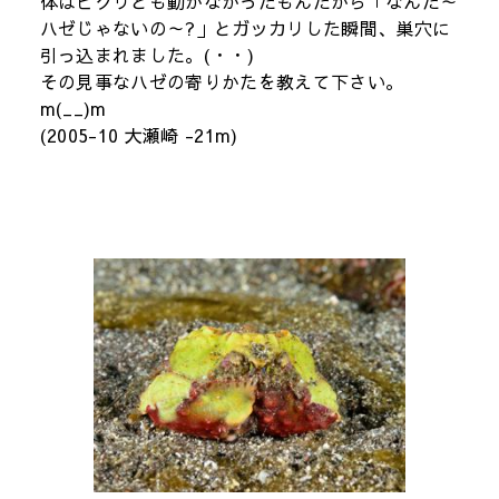
体はピクリとも動かなかったもんだから「なんだ～
ハゼじゃないの～?」とガッカリした瞬間、巣穴に
引っ込まれました。(・・)
その見事なハゼの寄りかたを教えて下さい。
m(__)m
(2005-10 大瀬崎 -21m)