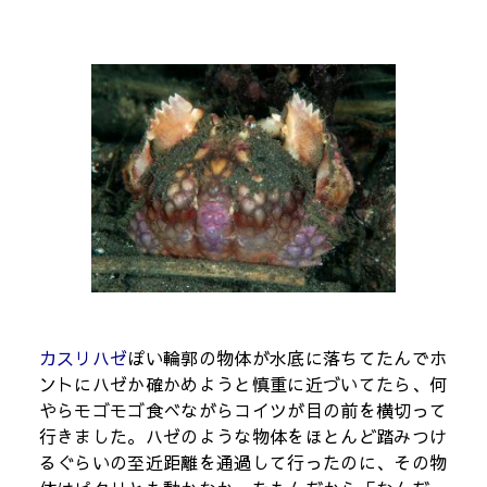
カスリハゼ
ぽい輪郭の物体が水底に落ちてたんでホ
ントにハゼか確かめようと慎重に近づいてたら、何
やらモゴモゴ食べながらコイツが目の前を横切って
行きました。ハゼのような物体をほとんど踏みつけ
るぐらいの至近距離を通過して行ったのに、その物