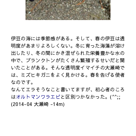
伊豆の海には季節感がある。そして、春の伊豆は透
明度があまりよろしくない。冬に育った海藻が溶け
出したり、冬の間にかき混ぜられた栄養豊かな水の
中で、プランクトンがたくさん繁殖するせいだと聞
いたことがある。そんな透明度イマイチの大瀬崎で
は、ミズヒキガニをよく見かける。春を告げる使者
なのです。
なんてエラそうなこと書いてますが、初心者のころ
は
オルトマンワラエビ
と区別つかなかった。(^^;;
(2014-04 大瀬崎 -14m)