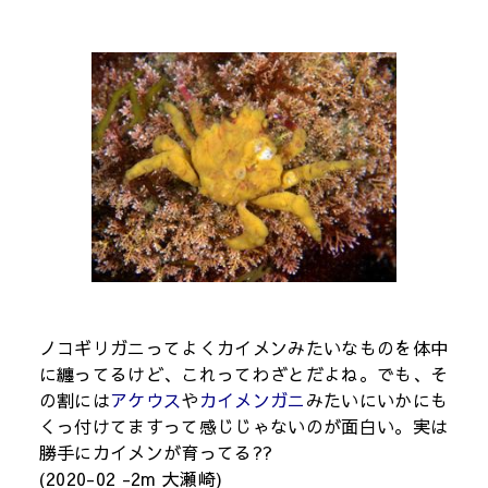
ノコギリガニってよくカイメンみたいなものを体中
に纏ってるけど、これってわざとだよね。でも、そ
の割には
アケウス
や
カイメンガニ
みたいにいかにも
くっ付けてますって感じじゃないのが面白い。実は
勝手にカイメンが育ってる??
(2020-02 -2m 大瀬崎)