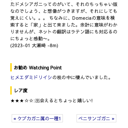
たドメシアガニってのがいて、それのちっちゃい版
なのでしょう、と想像がつきますが、それにしても
覚えにくい。。。 ちなみに、Domeciaの意味を検
索すると「家」と出て来ました。余計に意味がわか
りませんが、ネットの翻訳はラテン語にも対応るの
にちょっと感動〜。
(2023-01 大瀬崎 -8m)
お勧め Watching Point
ヒメエダミドリイシ
の枝の中に棲んでいました。
レア度
★★★☆☆:出会えるとちょっと嬉しい!
« ケブカガニ属の一種1
ベニサンゴガニ »