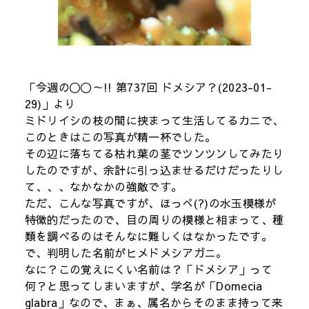
「今週の〇〇～!! 第737回 ドメシア？(2023-01-
29)」より
ミドリイシの枝の間に挟まって生活してるカニで、
このときはこの写真が精一杯でした。
その辺に落ちてる枯れ葉の茎でツンツンしてみたり
したのですが、余計に引っ込ませるだけだったりし
て、、、なかなかの強敵です。
ただ、こんな写真ですが、ほっぺ(?)の水玉模様が
特徴的だったので、目の周りの模様と相まって、種
類を調べるのはそんなに難しくはなかったです。
で、判明した名前がヒメドメシアガニ。
なに？この覚えにくい名前は？「ドメシア」って
何？と思ってしまいますが、学名が「Domecia
glabra」なので、まぁ、属名からそのまま持って来