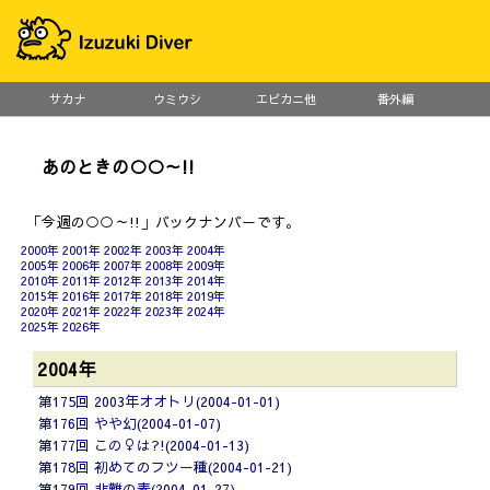
サカナ
ウミウシ
エビカニ他
番外編
あのときの○○～!!
「今週の○○～!!」バックナンバーです。
2000年
2001年
2002年
2003年
2004年
2005年
2006年
2007年
2008年
2009年
2010年
2011年
2012年
2013年
2014年
2015年
2016年
2017年
2018年
2019年
2020年
2021年
2022年
2023年
2024年
2025年
2026年
2004年
第175回 2003年オオトリ(2004-01-01)
第176回 やや幻(2004-01-07)
第177回 この♀は?!(2004-01-13)
第178回 初めてのフツー種(2004-01-21)
第179回 非難の素(2004-01-27)