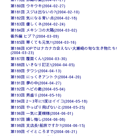
第180回 ウキウキ(2004-02-27)
第181回 スジは出ないの?(2004-02-10)
第182回 気になる青い点(2004-02-18)
第183回 優しくネ(2004-02-24)
第184回 メキシコの太陽(2004-03-02)
番外編 ヒブ？(2004-03-09)
第185回 寒くても元気!!(2004-03-16)
第186回 IOPではナカナカ会えない大瀬崎の旬な生き物たち!
(2004-03-23)
第187回 覆面くん!(2004-03-30)
第188回 いきなり訂正!(2004-04-05)
第189回 タワシ(2004-04-13)
第190回 にっくきアントク(2004-04-20)
第191回 夢の中(2004-04-27)
第192回 ヘビの敵(2004-05-04)
第193回 男盛り(2004-05-10)
第194回 2～3年に1度はイイコ(2004-05-18)
第195回 やっぱり飛ばないと(2004-05-25)
第196回 一気に夏模様(2004-06-01)
第197回 嬉し悔し(2004-06-08)
第198回 支店長!船旅ですか?(2004-06-15)
第199回 イイところまで(2004-06-21)