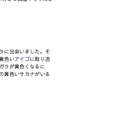
ラに出会いました。そ
黄色い
アイゴ
に取り憑
ガラが黄色くなるに
の黄色いサカナがいる