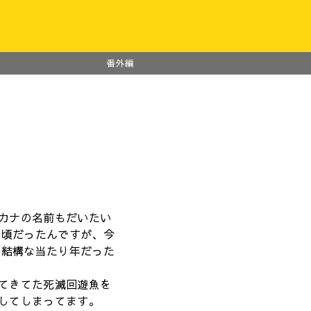
番外編
カナの名前もだいたい
年頃だったんですが、今
の結構な当たり年だった
てきてた死滅回遊魚を
してしまってます。