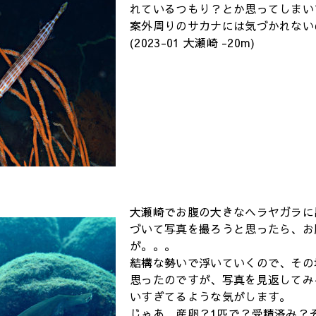
れているつもり？とか思ってしまい
案外周りのサカナには気づかれない
(2023-01 大瀬崎 -20m)
大瀬崎でお腹の大きなヘラヤガラに
づいて写真を撮ろうと思ったら、お
が。。。
結構な勢いで浮いていくので、その
思ったのですが、写真を見返してみ
いすぎてるような気がします。
じゃあ、産卵？1匹で？受精済み？