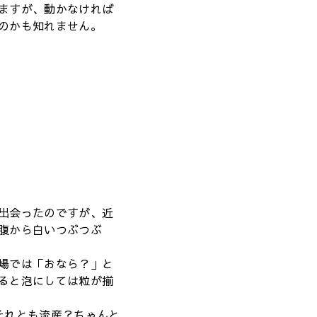
ますが、動かなければ
のかも知れません。
出会ったのですが、近
腹から白いつぶつぶ
場では「おなら？」と
ると泡にしては粒が揃
それとも流産？ちゃんと