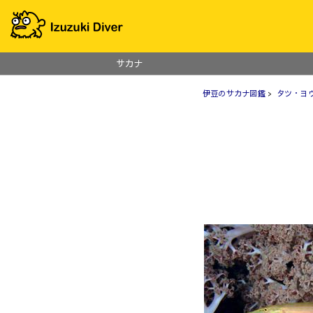
サカナ
伊豆のサカナ図鑑
>
タツ・ヨ