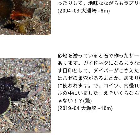
ったりして、地味なながらもラブリ
(2004-03 大瀬崎 -9m)
砂地を潜っていると石で作ったサー
あります。ガイドネタになるような
す目印として、ダイバーがこさえた
はハゼの巣穴があるよとか、あまり
に使われます。で、コイツ、内径10
ルの中にいました。え？いくらなん
ゃない！？(驚)
(2019-04 大瀬崎 -16m)