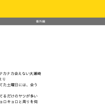
番外編
ではナカナカ会えない大瀬崎
」より
てた土曜日には、会う
てるだけのヤツが多い
ョロキョロと周りを伺