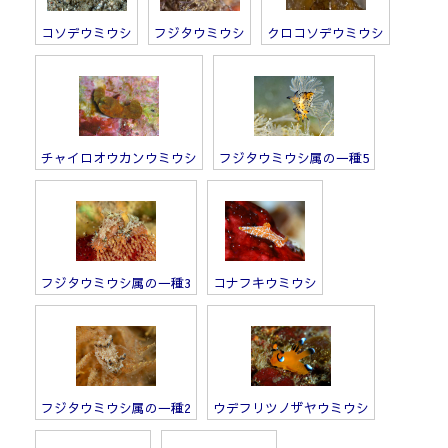
コソデウミウシ
フジタウミウシ
クロコソデウミウシ
チャイロオウカンウミウシ
フジタウミウシ属の一種5
フジタウミウシ属の一種3
コナフキウミウシ
フジタウミウシ属の一種2
ウデフリツノザヤウミウシ