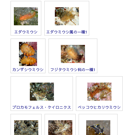
エダウミウシ
エダウミウシ属の一種1
カンザシウミウシ
フジタウミウシ科の一種1
プロカモフェルス・ケイロニクス
ベッコウヒカリウミウシ