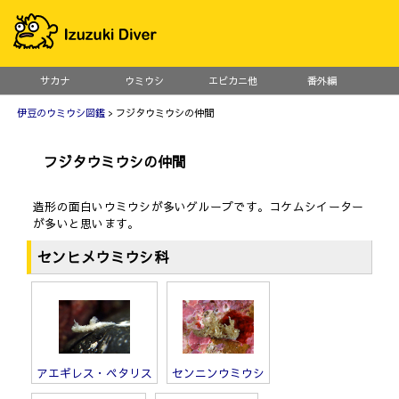
サカナ
ウミウシ
エビカニ他
番外編
伊豆のウミウシ図鑑
> フジタウミウシの仲間
フジタウミウシの仲間
造形の面白いウミウシが多いグループです。コケムシイーター
が多いと思います。
センヒメウミウシ科
アエギレス・ペタリス
センニンウミウシ