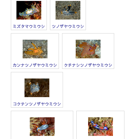
ミズタマウミウシ
ツノザヤウミウシ
カンナツノザヤウミウシ
クチナシツノザヤウミウシ
コクテンツノザヤウミウシ