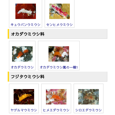
キュウバンウミウシ
センヒメウミウシ
オカダウミウシ科
オカダウミウシ
オカダウミウシ属の一種1
フジタウミウシ科
ヤグルマウミウシ
ヒメエダウミウシ
シロエダウミウシ