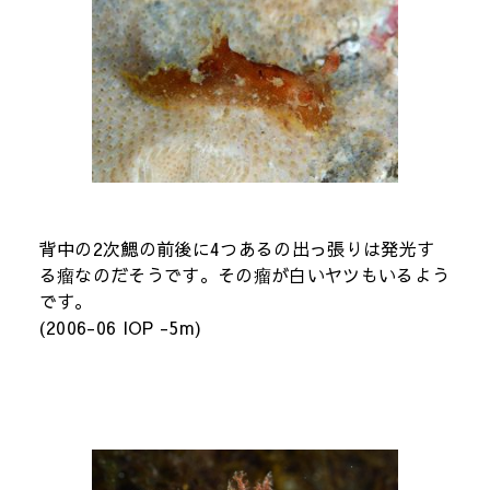
背中の2次鰓の前後に4つあるの出っ張りは発光す
る瘤なのだそうです。その瘤が白いヤツもいるよう
です。
(2006-06 IOP -5m)