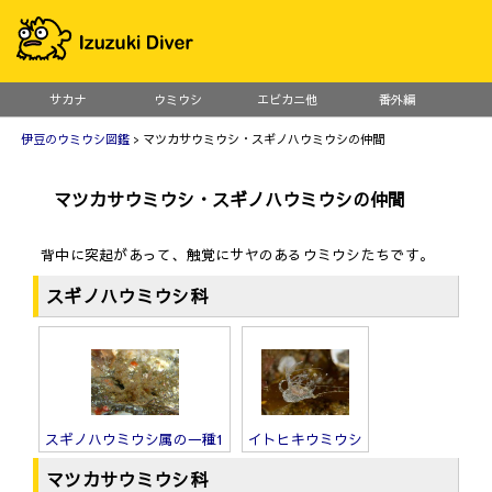
サカナ
ウミウシ
エビカニ他
番外編
伊豆のウミウシ図鑑
> マツカサウミウシ・スギノハウミウシの仲間
マツカサウミウシ・スギノハウミウシの仲間
背中に突起があって、触覚にサヤのあるウミウシたちです。
スギノハウミウシ科
スギノハウミウシ属の一種1
イトヒキウミウシ
マツカサウミウシ科