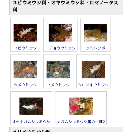
ユビウミウシ科・オキウミウシ科・ロマノータス
科
ユビウミウシ
コチョウウミウシ
ウミトンボ
ツメウミウシ
ユメウミウシ
シロオキウミウシ
オセナガムシウミウシ
ナガムシウミウシ属の一種2