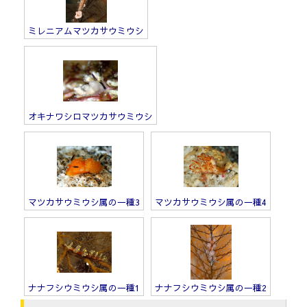
ミレニアムマツカサウミウシ
オキナワシロマツカサウミウシ
マツカサウミウシ属の一種3
マツカサウミウシ属の一種4
ナナフシウミウシ属の一種1
ナナフシウミウシ属の一種2