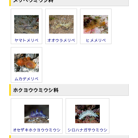
メリベウミウシ科
ヤマトメリベ
オオウラメリベ
ヒメメリベ
ムカデメリベ
ホクヨウウミウシ科
オセザキホクヨウウミウシ
シロハナガサウミウシ