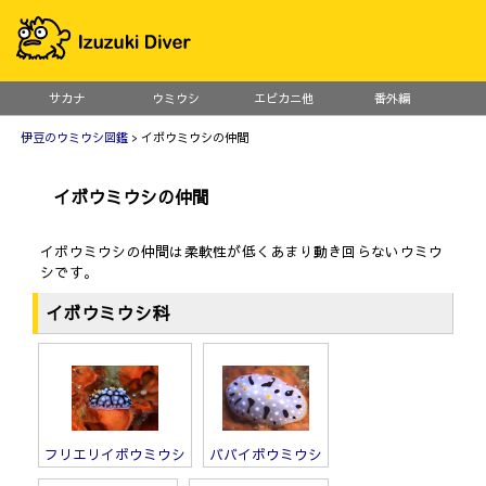
サカナ
ウミウシ
エビカニ他
番外編
伊豆のウミウシ図鑑
> イボウミウシの仲間
イボウミウシの仲間
イボウミウシの仲間は柔軟性が低くあまり動き回らないウミウ
シです。
イボウミウシ科
フリエリイボウミウシ
ババイボウミウシ