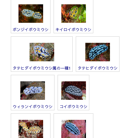
ボンジイボウミウシ
キイロイボウミウシ
タテヒダイボウミウシ属の一種1
タテヒダイボウミウシ
ウィランイボウミウシ
コイボウミウシ