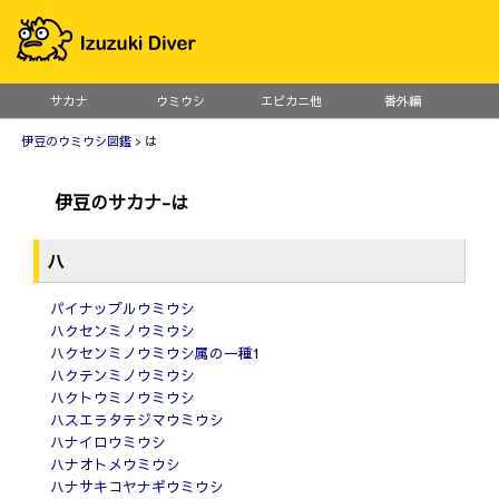
サカナ
ウミウシ
エビカニ他
番外編
伊豆のウミウシ図鑑
> は
伊豆のサカナ-は
ハ
パイナップルウミウシ
ハクセンミノウミウシ
ハクセンミノウミウシ属の一種1
ハクテンミノウミウシ
ハクトウミノウミウシ
ハスエラタテジマウミウシ
ハナイロウミウシ
ハナオトメウミウシ
ハナサキコヤナギウミウシ