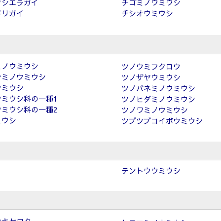
フシエラガイ
チゴミノウミウシ
ドリガイ
チシオウミウシ
ミノウミウシ
ツノウミフクロウ
シミノウミウシ
ツノザヤウミウシ
ウミウシ
ツノバネミノウミウシ
ウミウシ科の一種1
ツノヒダミノウミウシ
ウミウシ科の一種2
ツノワミノウミウシ
ミウシ
ツブツブコイボウミウシ
テントウウミウシ