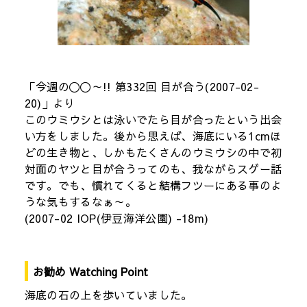
「今週の〇〇～!! 第332回 目が合う(2007-02-
20)」より
このウミウシとは泳いでたら目が合ったという出会
い方をしました。後から思えば、海底にいる1cmほ
どの生き物と、しかもたくさんのウミウシの中で初
対面のヤツと目が合うってのも、我ながらスゲー話
です。でも、慣れてくると結構フツーにある事のよ
うな気もするなぁ～。
(2007-02 IOP(伊豆海洋公園) -18m)
お勧め Watching Point
海底の石の上を歩いていました。