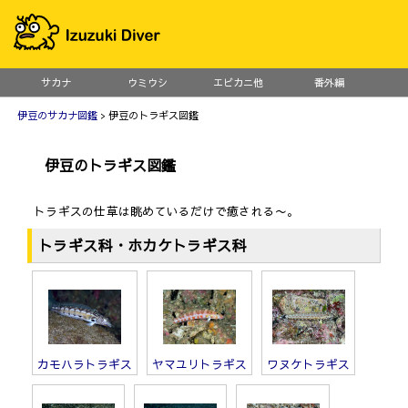
サカナ
ウミウシ
エビカニ他
番外編
伊豆のサカナ図鑑
> 伊豆のトラギス図鑑
伊豆のトラギス図鑑
トラギスの仕草は眺めているだけで癒される〜。
トラギス科・ホカケトラギス科
カモハラトラギス
ヤマユリトラギス
ワヌケトラギス