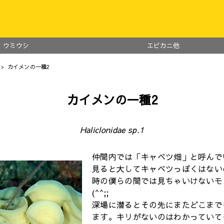
ウミウシ
エビカニ他
> カイメンの一種2
カイメンの一種2
Haliclonidae sp.1
仲間内では「キャベツ畑」と呼んで
見ると大してキャベツっぽくはない
時の僕らの間では見ちゃいけないモ
(^^;;
深場に潜るとその先にまたどこまで
ます。キリがないのはわかっていて