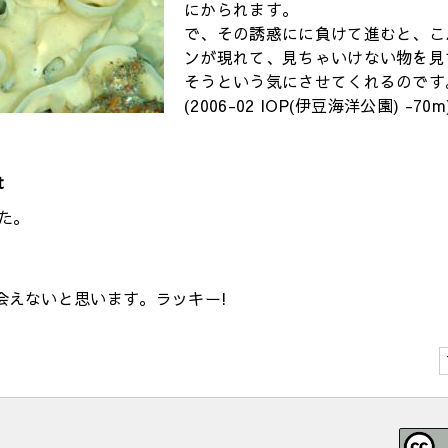
にかられます。
で、その誘惑にに負けて進むと、こ
ンが現れて、見ちゃいけない物を見
そうという気にさせてくれるのです
(2006-02 IOP(伊豆海洋公園) -70m
t
た。
会えないと思います。ラッキー!