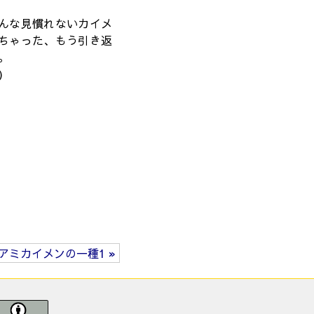
んな見慣れないカイメ
ちゃった、もう引き返
。
)
アミカイメンの一種1 »