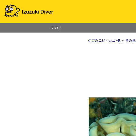
サカナ
伊豆のエビ・カニ･他
>
その他