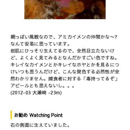
網っぽい風貌なので、アミカイメンの仲間かな〜?
なんて安易に思っています。
岩肌にひっそり生えてるので、全然目立たないけ
ど、よくよく見てみるとなんだかすごい色ですね。
キレイなカイメンとかキレイなホヤとかを見るにつ
けいつも思うんだけど、こんな発色する必然性が全
然わかりません。捕食者に対する「毒持ってるぞ」
アピールとも思えないし。。。
(2012-03 大瀬崎 -23m)
お勧め Watching Point
石の側面に生えていました。