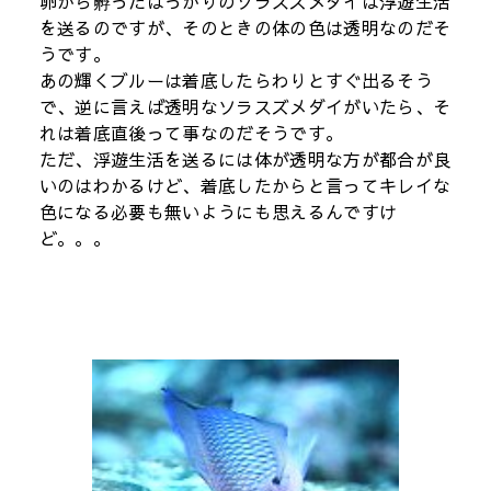
卵から孵ったばっかりのソラスズメダイは浮遊生活
を送るのですが、そのときの体の色は透明なのだそ
うです。
あの輝くブルーは着底したらわりとすぐ出るそう
で、逆に言えば透明なソラスズメダイがいたら、そ
れは着底直後って事なのだそうです。
ただ、浮遊生活を送るには体が透明な方が都合が良
いのはわかるけど、着底したからと言ってキレイな
色になる必要も無いようにも思えるんですけ
ど。。。