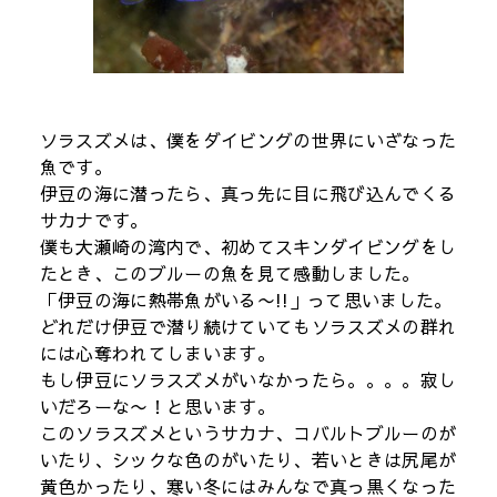
ソラスズメは、僕をダイビングの世界にいざなった
魚です。
伊豆の海に潜ったら、真っ先に目に飛び込んでくる
サカナです。
僕も大瀬崎の湾内で、初めてスキンダイビングをし
たとき、このブルーの魚を見て感動しました。
「伊豆の海に熱帯魚がいる〜!!」って思いました。
どれだけ伊豆で潜り続けていてもソラスズメの群れ
には心奪われてしまいます。
もし伊豆にソラスズメがいなかったら。。。。寂し
いだろーな〜！と思います。
このソラスズメというサカナ、コバルトブルーのが
いたり、シックな色のがいたり、若いときは尻尾が
黄色かったり、寒い冬にはみんなで真っ黒くなった