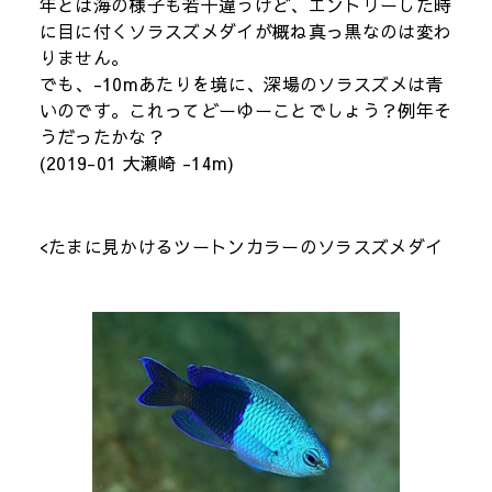
年とは海の様子も若干違うけど、エントリーした時
に目に付くソラスズメダイが概ね真っ黒なのは変わ
りません。
でも、-10mあたりを境に、深場のソラスズメは青
いのです。これってどーゆーことでしょう？例年そ
うだったかな？
(2019-01 大瀬崎 -14m)
<
たまに見かけるツートンカラーのソラスズメダイ