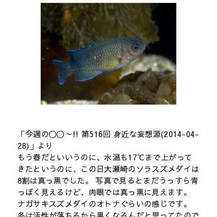
「今週の〇〇～!! 第516回 身近な妄想源(2014-04-
28)」より
もう春だといいうのに、水温も17℃まで上がって
きたというのに、この日大瀬崎のソラスズメダイは
8割は真っ黒でした。 写真で見るとまだうっすら青
っぽく見えるけど、肉眼では真っ黒に見えます。
ナガサキスズメダイのオトナぐらいの感じです。
冬は活性が落ちるから黒くなるんだと思ってたので