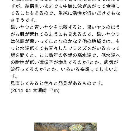
すが、結構黒いままでも中層に泳ぎあがって食事し
てることもあるので、単純に活性が低いだけでもな
さそうです。
黒いヤツと青いヤツを比較すると、黒いヤツのほう
がお肌が荒れてるようにも見えるので、黒いヤツラ
は体調が悪いってことなのかな？他の地域では、も
っと水温低くても青々したソラスズメがいるよって
話を聞くと、ここ数年の冬場の高水温で、低水温へ
の耐性が低い遺伝子が増えてるのか?とか、病気が
流行ってるのか?とか、いろいろ妄想してしまいま
す。
見直してみると色々と発見があるものです。
(2014-04 大瀬崎 -7m)