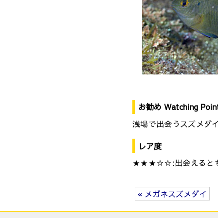
お勧め Watching Poin
浅場で出会うスズメダ
レア度
★★★☆☆:出会えると
« メガネスズメダイ