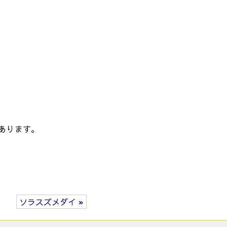
あります。
ソラスズメダイ »