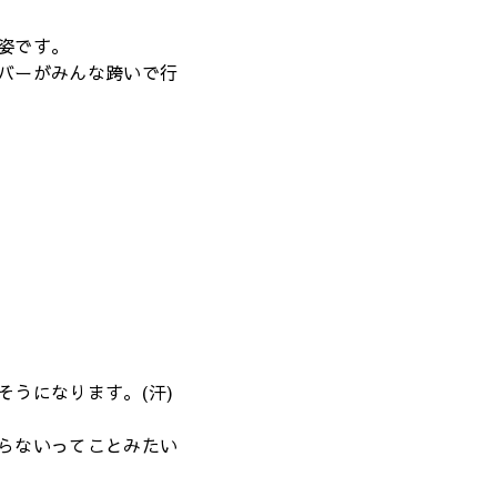
姿です。
バーがみんな跨いで行
そうになります。(汗)
らないってことみたい