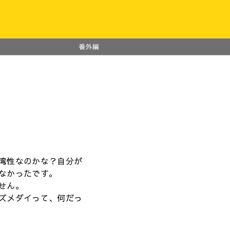
番外編
湾性なのかな？自分が
なかったです。
せん。
ズメダイって、何だっ