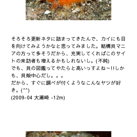
そろそろ更新ネタに詰まってきたんで、カイにも目
を向けてみようかなと思ってみました。結構貝マニ
アの方って多そうだから、充実してくればこのサイ
トの来訪者も増えるかもしれないし。(不純)
でも、貝の図鑑ってやたらと高いっすよね～!!しか
も、貝殻中心だし。。。
だから、すぐに調べが付くようなこんなヤツが好
き。(^^)
(2009-04 大瀬崎 -12m)