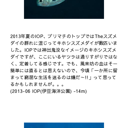
2013年夏のIOP、ブリマチのトップではTheスズメ
ダイの群れに混じってキホシスズメダイが数匹いま
した。IOPでは神出鬼没なイメージのキホシスズメ
ダイですが、ここにいるヤツラは通りすがりではな
く、定着してる感じです。でも、風来坊の血はそー
簡単には直るとは思えないので、今頃「一か所に留
まって窮屈な生活を送るのは嫌だ～!!」って思って
るかもしれませんが。。。
(2013-06 IOP(伊豆海洋公園) -14m)