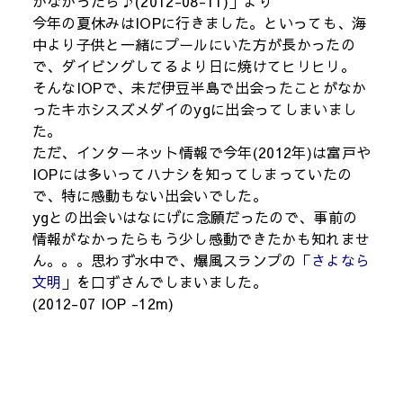
がなかったら♪(2012-08-11)」より
今年の夏休みはIOPに行きました。といっても、海
中より子供と一緒にプールにいた方が長かったの
で、ダイビングしてるより日に焼けてヒリヒリ。
そんなIOPで、未だ伊豆半島で出会ったことがなか
ったキホシスズメダイのygに出会ってしまいまし
た。
ただ、インターネット情報で今年(2012年)は富戸や
IOPには多いってハナシを知ってしまっていたの
で、特に感動もない出会いでした。
ygとの出会いはなにげに念願だったので、事前の
情報がなかったらもう少し感動できたかも知れませ
ん。。。思わず水中で、爆風スランプの「
さよなら
文明
」を口ずさんでしまいました。
(2012-07 IOP -12m)