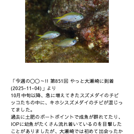
「今週の〇〇～!! 第851回 やっと大瀬崎に到着
(2025-11-04)」より
10月中旬以降、急に増えてきたスズメダイのチビ
ッコたちの中に、キホシスズメダイのチビが混じっ
てました。
過去に土肥のボートポイントで成魚が群れてたり、
IOPに幼魚がたくさん流れ着いているのを目撃した
ことがありましたが、大瀬崎では初めて出会ったか