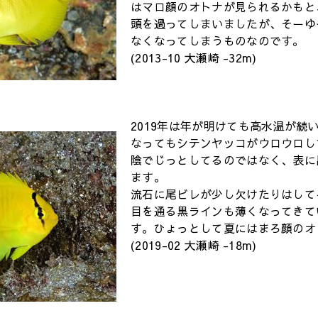
はマロ顔のオトナが見られるかもと
頭を過ってしまいましたが、そーゆ
なくなってしまうものなのです。
(2013-10 大瀬崎 -32m)
2019年は年が明けても高水温が続
なってもシテンヤッコがウロウロし
陰でじっとしてるのではなく、表に
ます。
流石に尾ビレが少し欠けたりはして
目を通る黒ラインも薄くなってきて
す。ひょっとして夏にはまろ顔のオト
(2019-02 大瀬崎 -18m)