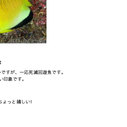
t
いですが、一応死滅回遊魚です。
多い印象です。
ちょっと嬉しい!