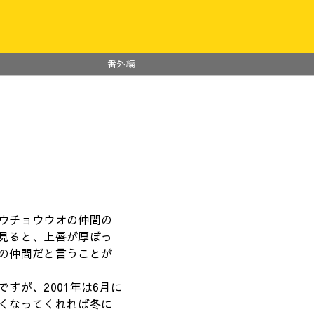
番外編
ウチョウウオの仲間の
見ると、上唇が厚ぼっ
の仲間だと言うことが
すが、2001年は6月に
くなってくれれば冬に