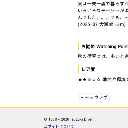
実は一夫一妻で暮らす
いろいろなモーソーが
んでした。。。でも、
(2025-07 大瀬崎 -3m)
お勧め Watching Poin
秋の伊豆では、多いときに
レア度
★★☆☆☆:季節や環境
« モヨウフグ
© 1998 - 2026 Izuzuki Diver
当サイトについて