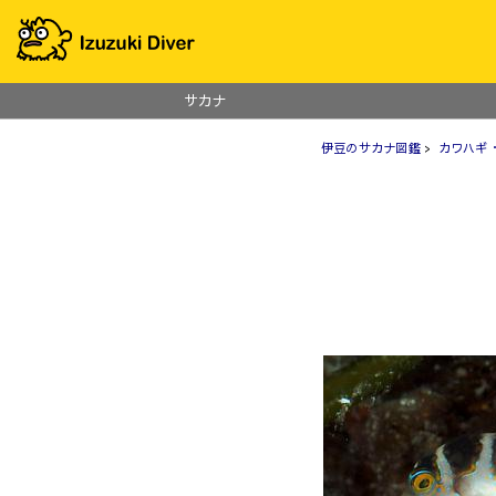
サカナ
伊豆のサカナ図鑑
>
カワハギ