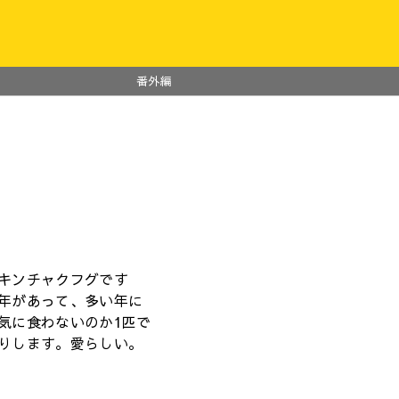
番外編
キンチャクフグです
年があって、多い年に
気に食わないのか1匹で
りします。愛らしい。