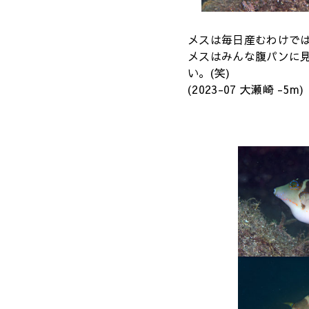
メスは毎日産むわけで
メスはみんな腹パンに
い。(笑)
(2023-07 大瀬崎 -5m)