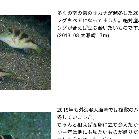
多くの南の海のサカナが越冬した20
フグもペアになってました。絶対産
ングが合えば立ち会いたいものです
(2013-08 大瀬崎 -7m)
2019年も外海@大瀬崎では複数の
冬していました。
ちゃんと狙えば産卵に立ち会えたか
ゆー年は他にも見たいものが盛りだ