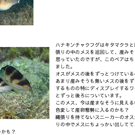
ハナキンチャクフグはキタマクラと
張りの中のメスを巡回して、産みそ
思っていたのですが、このペアはち
ました。
オスがメスの後をずっとつけている
あまり産みそうも無いメスの後をず
するものの特にディスプレイするワ
とずっと後ろについています。
このメス、今は産まなそうに見える
色変して産卵態勢に入るのかも？
縄張りを持てないスニーカーのオス
りの中でメスにちょっかい出してて
のかも？