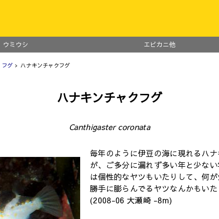
ウミウシ
エビカニ他
・フグ
> ハナキンチャクフグ
ハナキンチャクフグ
Canthigaster coronata
毎年のように伊豆の海に現れるハナ
が、ご多分に漏れず多い年と少ない
は個性的なヤツもいたりして、何が
勝手に膨らんでるヤツなんかもいた
(2008-06 大瀬崎 -8m)