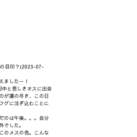
目印？(2023-07-
えましたー！
回中と思しきオスに出会
のが運の尽き、この日
フグに注ぎ込むことに
だのは午後。。。自分
外でした。
このメスの色。こんな