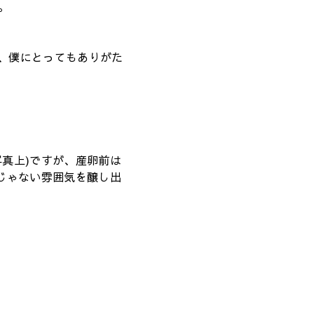
。
、僕にとってもありがた
写真上)ですが、産卵前は
常じゃない雰囲気を醸し出