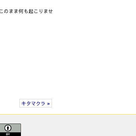
このまま何も起こりませ
キタマクラ »