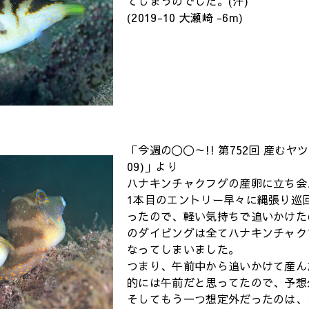
てしまうのでした。(汗)
(2019-10 大瀬崎 -6m)
「今週の〇〇～!! 第752回 産むヤツの
09)」より
ハナキンチャクフグの産卵に立ち会
1本目のエントリー早々に縄張り巡
ったので、軽い気持ちで追いかけた
のダイビングは全てハナキンチャク
なってしまいました。
つまり、午前中から追いかけて産ん
的には午前だと思ってたので、予想
そしてもう一つ想定外だったのは、