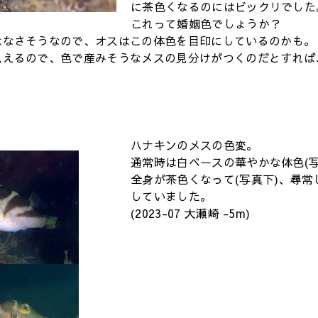
に茶色くなるのにはビックリでした
これって婚姻色でしょうか？
はなさそうなので、オスはこの体色を目印にしているのかも。
見えるので、色で産みそうなメスの見分けがつくのだとすれば
ハナキンのメスの色変。
通常時は白ベースの華やかな体色(
全身が茶色くなって(写真下)、尋
していました。
(2023-07 大瀬崎 -5m)