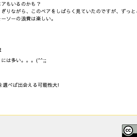
ペアもいるのかも？
よぎりながら、このペアをしばらく見ていたのですが、ずっと
モーソーの浪費は楽しい。
t
は多い。。。(^^;;
を選べば出会える可能性大!