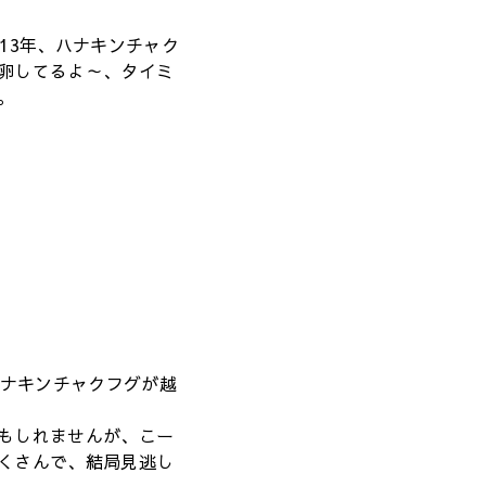
13年、ハナキンチャク
卵してるよ～、タイミ
。
ハナキンチャクフグが越
もしれませんが、こー
くさんで、結局見逃し