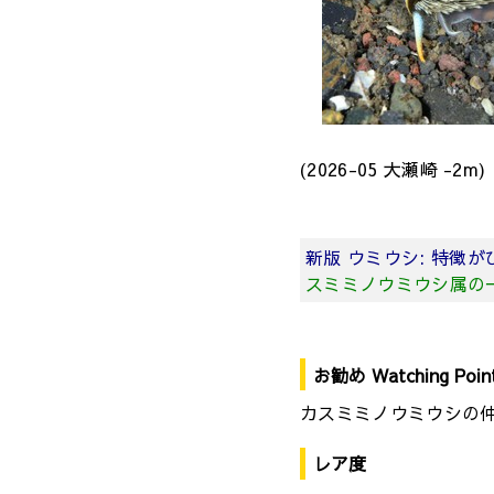
(2026-05 大瀬崎 -2m)
新版 ウミウシ: 特徴
スミミノウミウシ属の
お勧め Watching Poin
カスミミノウミウシの
レア度