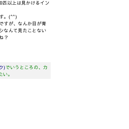
10匹以上は見かけるイン
。(^^)
ですが、なんか目が青
シなんて見たことない
ね？
ク)
でいうところの、カ
たい。