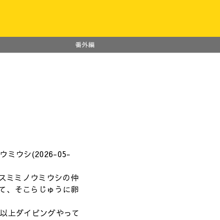
番外編
ミウシ(2026-05-
カスミミノウミウシの仲
て、そこらじゅうに卵
年以上ダイビングやって