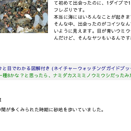
て初めて出会ったのに、1ダイブで
フレぶりです。
本当に海にはいろんなことが起きます
そんな中、出会ったのがコイツなん
いように見えます。目が青いウミウ
んだけど、そんなヤツもいるんです
がひと目でわかる図解付き (ネイチャーウォッチングガイドブッ
一種8かな？と思ったら、ナミダカスミミノウミウシだったみ
t
仲間が多くみられた時期に砂地を歩いていました。