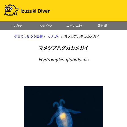
サカナ
ウミウシ
エビカニ他
番外編
伊豆のウミウシ図鑑
>
カメガイ
> マメツブハダカカメガイ
マメツブハダカカメガイ
Hydromyles globulosus