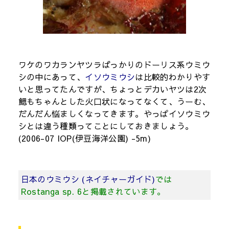
ワケのワカランヤツラばっかりのドーリス系ウミウ
シの中にあって、
イソウミウシ
は比較的わかりやす
いと思ってたんですが、ちょっとデカいヤツは2次
鰓もちゃんとした火口状になってなくて、うーむ、
だんだん悩ましくなってきます。やっぱイソウミウ
シとは違う種類ってことにしておきましょう。
(2006-07 IOP(伊豆海洋公園) -5m)
日本のウミウシ (ネイチャーガイド)
では
Rostanga sp. 6と掲載されています。