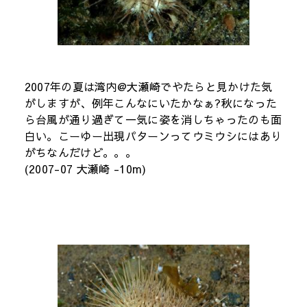
2007年の夏は湾内@大瀬崎でやたらと見かけた気
がしますが、例年こんなにいたかなぁ?秋になった
ら台風が通り過ぎて一気に姿を消しちゃったのも面
白い。こーゆー出現パターンってウミウシにはあり
がちなんだけど。。。
(2007-07 大瀬崎 -10m)