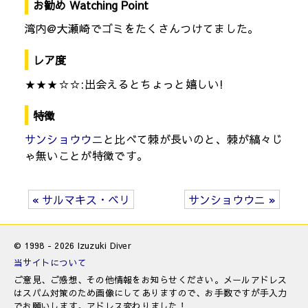
お勧め Watching Point
湾内@大瀬崎でゴミをたくさんつけてました。
レア度
★★★☆☆:出会えるとちょっと嬉しい!
特徴
サンショウウニ
と比べて棘が長いのと、棘が縞々じ
ゃ無いことが特徴です。
« サルマキス・ベリ
サンショウウニ »
© 1998 - 2026 Izuzuki Diver
当サイトについて
ご意見、ご感想、その他情報をお知らせください。メールアドレス
はスパム対策のため画像にしてありますので、お手数ですが手入力
でお願いします。アドレス変わりました！