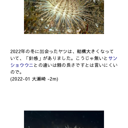
2022年の冬に出会ったヤツは、結構大きくなって
いて、「針感」がありました。こうじゃ無いと
サン
ショウウニ
との違いは棘の長さですとは言いにくい
ので。
(2022-01 大瀬崎 -2m)