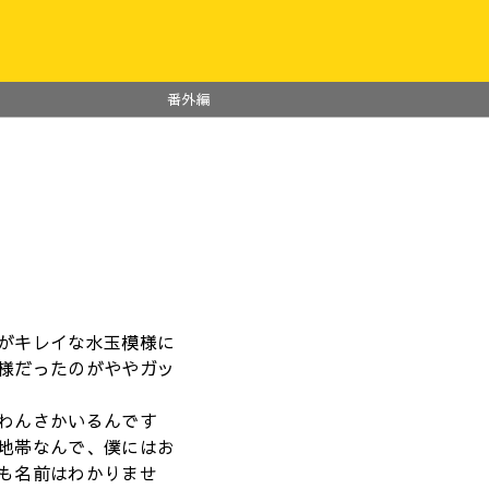
番外編
がキレイな水玉模様に
様だったのがややガッ
わんさかいるんです
地帯なんで、僕にはお
も名前はわかりませ