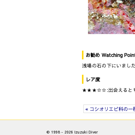
お勧め Watching Poin
浅場の石の下にいまし
レア度
★★★☆☆:出会えると
« コシオリエビ科の一
© 1998 - 2026 Izuzuki Diver