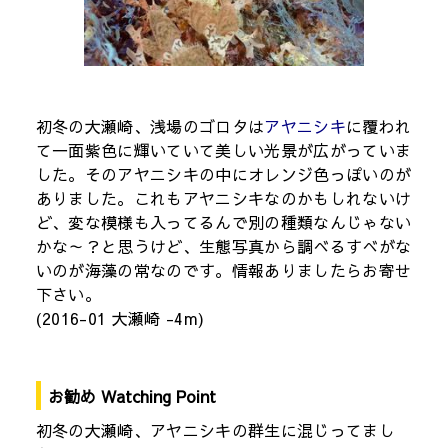
初冬の大瀬崎、浅場のゴロタは
アヤニシキ
に覆われ
て一面紫色に輝いていて美しい光景が広がっていま
した。そのアヤニシキの中にオレンジ色っぽいのが
ありました。これもアヤニシキなのかもしれないけ
ど、変な模様も入ってるんで別の種類なんじゃない
かな～？と思うけど、生態写真から調べるすべがな
いのが海藻の常なのです。情報ありましたらお寄せ
下さい。
(2016-01 大瀬崎 -4m)
お勧め Watching Point
初冬の大瀬崎、アヤニシキの群生に混じってまし