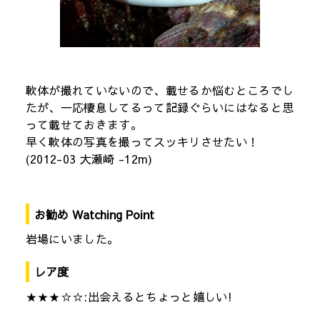
軟体が撮れていないので、載せるか悩むところでし
たが、一応棲息してるって記録ぐらいにはなると思
って載せておきます。
早く軟体の写真を撮ってスッキリさせたい！
(2012-03 大瀬崎 -12m)
お勧め Watching Point
岩場にいました。
レア度
★★★☆☆:出会えるとちょっと嬉しい!