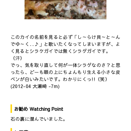
このカイの名前を見ると必ず「し～らけ貝～と～ん
でゆ～く‥♪」と歌いたくなってしまいますが、よ
く見るとシラケガイでは無くシラゲガイです。
（汗）
でっ、気を取り直して何が一体シラゲなのさ？と思
ったら、どーも眼の上にちょんもり生える小さな皮
ベンが白いみたいです。わかりにくっ!!（笑）
(2012-04 大瀬崎 -7m)
お勧め Watching Point
石の裏に潜んでいました。