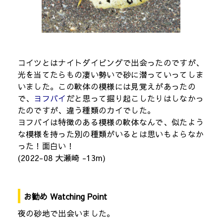
コイツとはナイトダイビングで出会ったのですが、
光を当てたらもの凄い勢いで砂に潜っていってしま
いました。この軟体の模様には見覚えがあったの
で、
ヨフバイ
だと思って掘り起こしたりはしなかっ
たのですが、違う種類のカイでした。
ヨフバイは特徴のある模様の軟体なんで、似たよう
な模様を持った別の種類がいるとは思いもよらなか
った！面白い！
(2022-08 大瀬崎 -13m)
お勧め Watching Point
夜の砂地で出会いました。