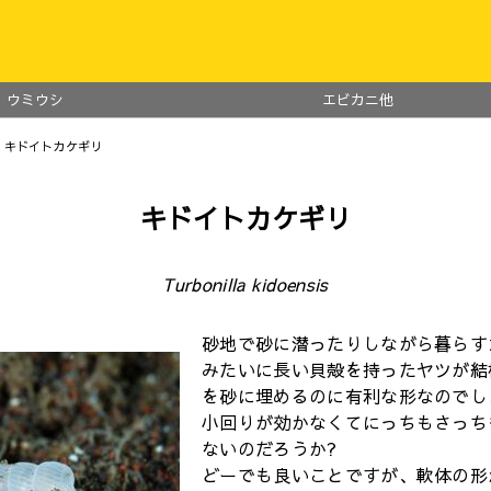
ウミウシ
エビカニ他
 キドイトカケギリ
キドイトカケギリ
Turbonilla kidoensis
砂地で砂に潜ったりしながら暮らす
みたいに長い貝殻を持ったヤツが結
を砂に埋めるのに有利な形なのでし
小回りが効かなくてにっちもさっち
ないのだろうか?
どーでも良いことですが、軟体の形