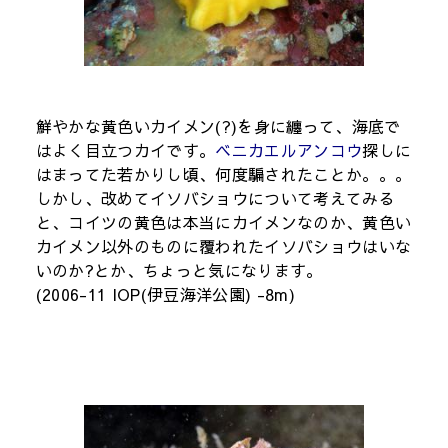
鮮やかな黄色いカイメン(?)を身に纏って、海底で
はよく目立つカイです。
ベニカエルアンコウ
探しに
はまってた若かりし頃、何度騙されたことか。。。
しかし、改めてイソバショウについて考えてみる
と、コイツの黄色は本当にカイメンなのか、黄色い
カイメン以外のものに覆われたイソバショウはいな
いのか?とか、ちょっと気になります。
(2006-11 IOP(伊豆海洋公園) -8m)