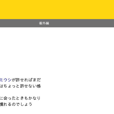
番外編
ミウシ
が許せればまだ
はちょっと許せない感
に会ったときもかなり
慣れるのでしょう