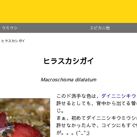
ウミウシ
エビカニ他
 ヒラスカシガイ
ヒラスカシガイ
Macroschisma dilatatum
このド派手な色は、
ダイニニシキウ
許せるとしても、背中から出てる管
じ。
まぁ、初めてダイニニシキウミウシ
許せなかったんで、コイツにもすぐ
が。。。(^_^;)