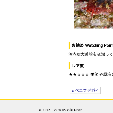
お勧め Watching Poin
湾内@大瀬崎を夜潜っ
レア度
★★☆☆☆:季節や環境
« ベニフデガイ
© 1998 - 2026 Izuzuki Diver