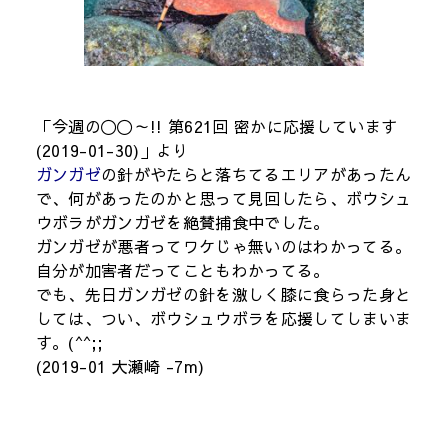
「今週の〇〇～!! 第621回 密かに応援しています
(2019-01-30)」より
ガンガゼ
の針がやたらと落ちてるエリアがあったん
で、何があったのかと思って見回したら、ボウシュ
ウボラがガンガゼを絶賛捕食中でした。
ガンガゼが悪者ってワケじゃ無いのはわかってる。
自分が加害者だってこともわかってる。
でも、先日ガンガゼの針を激しく膝に食らった身と
しては、つい、ボウシュウボラを応援してしまいま
す。(^^;;
(2019-01 大瀬崎 -7m)