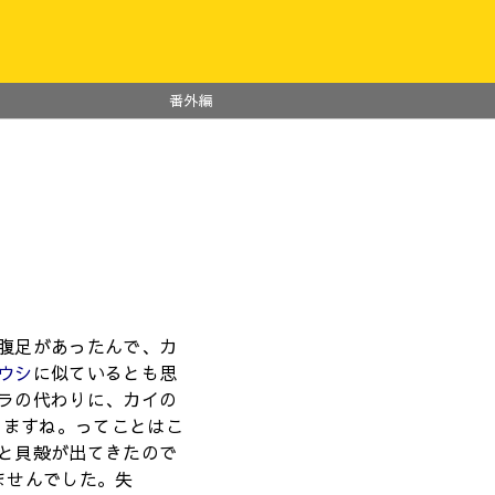
番外編
腹足があったんで、カ
ウシ
に似ているとも思
ラの代わりに、カイの
りますね。ってことはこ
と貝殻が出てきたので
ませんでした。失