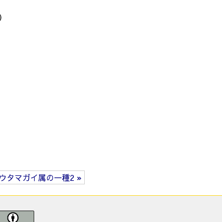
)
ウタマガイ属の一種2 »