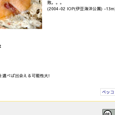
敗。。。
(2004-02 IOP(伊豆海洋公園) -13m
t
を選べば出会える可能性大!
ベッコ